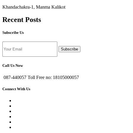
Khandachakra-1, Manma Kalikot
Recent Posts
Subscribe Us
Subscribe
Call Us Now
087-440057 Toll Free no: 18105000057
Connect With Us