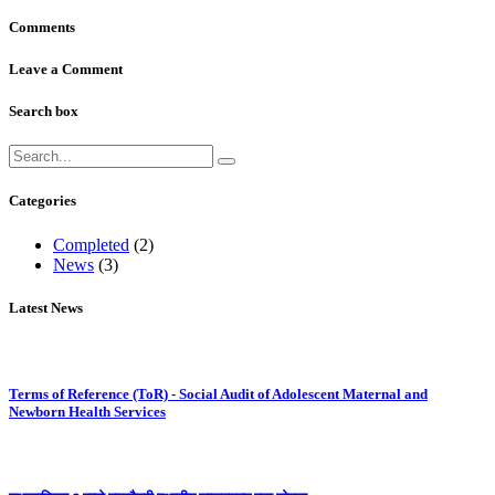
Comments
Leave a Comment
Search box
Categories
Completed
(2)
News
(3)
Latest News
Terms of Reference (ToR) - Social Audit of Adolescent Maternal and
Newborn Health Services