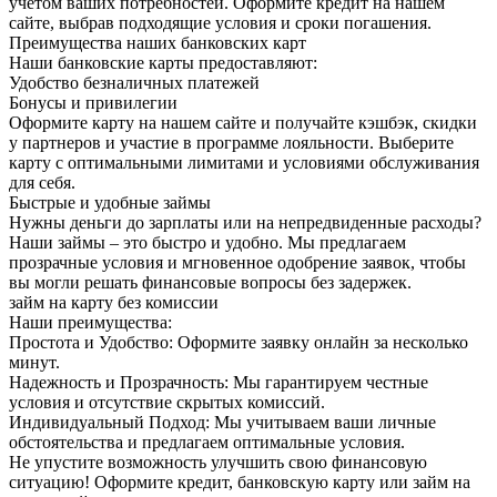
учетом ваших потребностей. Оформите кредит на нашем
сайте, выбрав подходящие условия и сроки погашения.
Преимущества наших банковских карт
Наши банковские карты предоставляют:
Удобство безналичных платежей
Бонусы и привилегии
Оформите карту на нашем сайте и получайте кэшбэк, скидки
у партнеров и участие в программе лояльности. Выберите
карту с оптимальными лимитами и условиями обслуживания
для себя.
Быстрые и удобные займы
Нужны деньги до зарплаты или на непредвиденные расходы?
Наши займы – это быстро и удобно. Мы предлагаем
прозрачные условия и мгновенное одобрение заявок, чтобы
вы могли решать финансовые вопросы без задержек.
займ на карту без комиссии
Наши преимущества:
Простота и Удобство: Оформите заявку онлайн за несколько
минут.
Надежность и Прозрачность: Мы гарантируем честные
условия и отсутствие скрытых комиссий.
Индивидуальный Подход: Мы учитываем ваши личные
обстоятельства и предлагаем оптимальные условия.
Не упустите возможность улучшить свою финансовую
ситуацию! Оформите кредит, банковскую карту или займ на